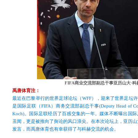
FIFA商业交流部副总干事亚历山大·科赫 图
禹唐体育注：
最近在巴黎举行的世界足球论坛（WFF），迎来了世界足坛
是国际足联（FIFA）商务交流部副总干事(Deputy Head of Corpora
Koch)
。国际足联经历了百感交集的一年。媒体不断曝出国际
丑闻，更是被推向了舆论的风口浪尖。在本次论坛上，亚历山
发言，而禹唐体育也有幸获得了与科赫交流的机会。