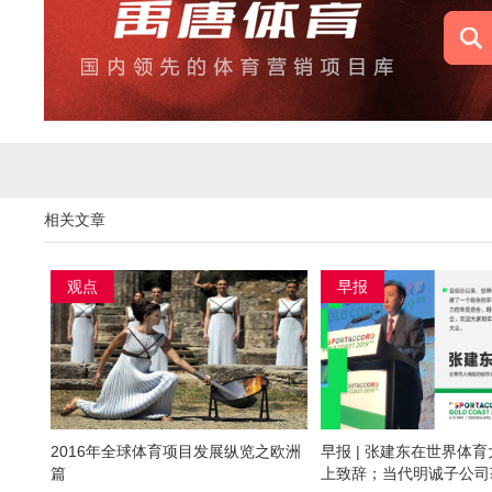
相关文章
观点
早报
2016年全球体育项目发展纵览之欧洲
早报 | 张建东在世界体
篇
上致辞；当代明诚子公司