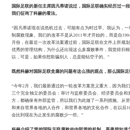
国际足联的新任主席因凡蒂诺
说过，国际足联确实经历过一段
我们征询了科赫的看法。
“因凡蒂诺现在说危机过去，可能有点为时过早。我认为，一
制腐败现象。我们的改革不是从2011年才开始的，而是自19
月份，在最近一次改革法案通过前，国际足联在文件上所规划
优秀的管理结构，为什么还出现这么多腐败事件，我觉得归根
以，可是，如果你想欺骗别人，总是能钻空子的。”
既然科赫对国际足联贪腐的问题有这么强的观点，那么国际足
“今年2月，我们最新通过的一轮改革方案意义重大，因为我
三个完全独立的委员会：审计与监察委员会、经济委员会和
方，都确保有外部监管，所以我们为此做了一系列措施。从管
和来自世界各地的人合作，和世界各地的文化合作，在以后1
会比到现在为止发生的腐败少一些。”
科赫介绍了管控国际足联腐败的内部管控机制。禹唐想知道