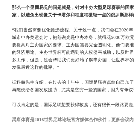
那么一个显而易见的问题就是，针对申办大型足球赛事的国家
家，以避免出现像关于卡塔尔和程度稍微轻一点的俄罗斯那样
“我们当然需要优化甄选流程。关于这一点，我们会在2026
城市申办奥运会时，抱怨说光是申办本身，就得花5000万欧
要提高对主办国家的要求。主办国需要完全透明化。他们要准
的经济用途、主办世界杯可能遇到的人权侵害威胁，以及世界
多工作，但是，这会帮助我们更好地了解申办国，让世界杯的
发像最近这样的批评。”
据科赫先生介绍，在过去的十年中，国际足联有点给自己加了
再随便给各国发放援助，尤其是贫穷一些的国家，因为有争议
可以肯定的是，国际足联想要获得救赎，还有很长一段路要走
禹唐体育是2016世界足球论坛官方媒体合作伙伴，更多会议