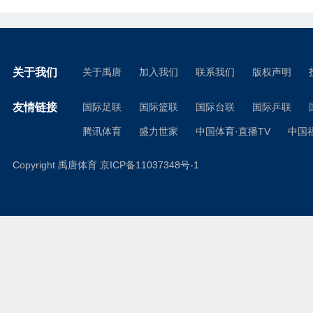
关于我们
关于禹唐
加入我们
联系我们
版权声明
友情链接
国际足联
国际篮联
国际台联
国际乒联
腾讯体育
盛力世家
中国体育·直播TV
中国
Copyright 禹唐体育
京ICP备11037348号-1