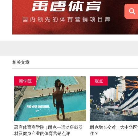
相关文章
商学院
观点
禹唐体育商学院 | 耐克—运动穿戴器
耐克增长变难：大中华区
材及健身产业的体育营销点评
住？