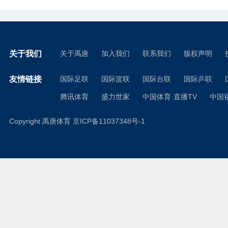
关于我们
关于禹唐
加入我们
联系我们
版权声明
友情链接
国际足联
国际篮联
国际台联
国际乒联
腾讯体育
盛力世家
中国体育·直播TV
中国
Copyright 禹唐体育
京ICP备11037348号-1