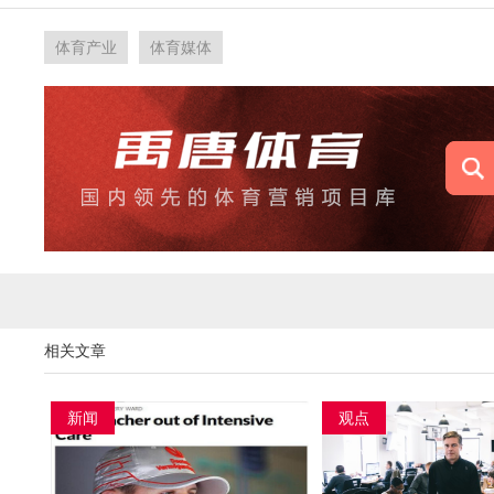
体育产业
体育媒体
相关文章
新闻
观点