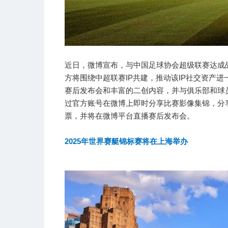
近日，微博宣布，与中国足球协会超级联赛达成
方将围绕中超联赛IP共建，推动该IP社交资产
赛后发布会和丰富的二创内容，并与俱乐部和球
过官方账号在微博上即时分享比赛影像集锦，分
票，并将在微博平台直播赛后发布会。
2025年世界赛艇锦标赛将在上海举办