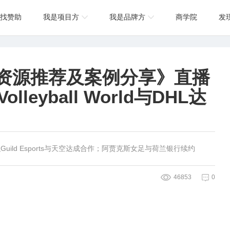
找赞助
我是项目方
我是品牌方
商学院
发
销资源推荐及案例分享》直播
eyball World与DHL达
ld Esports与天空达成合作；阿贾克斯女足与荷兰银行续约
46853
0