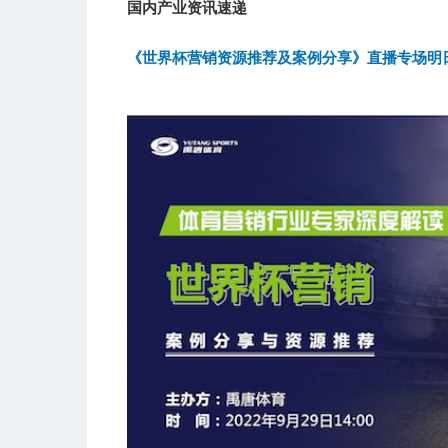
国内产业资讯速递
《世界杯营销资源推荐及案例分享》直播专场明