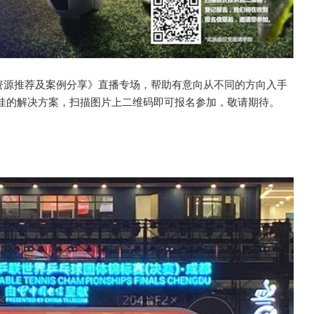
营销资源推荐及案例分享》直播专场，帮助有意向从不同的方向入手
佳的解决方案，扫描图片上二维码即可报名参加，敬请期待。