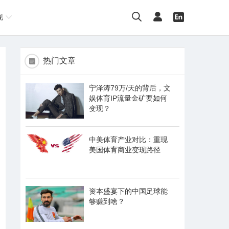
现
热门文章
宁泽涛79万/天的背后，文
娱体育IP流量金矿要如何
变现？
中美体育产业对比：重现
美国体育商业变现路径
资本盛宴下的中国足球能
够赚到啥？