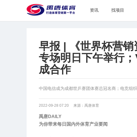
资讯
找项目
早报 | 《世界杯营
专场明日下午举行；Voll
成合作
中国电信成为成都世乒赛团体赛总冠名商；电竞组织Gui
2022-09-28 07:20 来源：禹唐体育
禹唐DAILY
为你带来每日国内外体育产业要闻