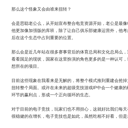
那么这个怪象又会由谁来扭转？
会是思聪老公么，从开始宣布整合电竞资源开始，老公是最像
他更加像加强版的库班，除了让自己俱乐部健康运营外，他考
后在这个生态中占到重要的位置。
那么会是近几年站在很多赛事背后的体育总局和文化总局么，
看看国足的现状，国家在这里扮演的角色更多的是一种认可，
想所在的项目。
目前这些现象在我看来是无解的，将整个模式推到重建会抢掉
扭转整个局面。或许在未来的超级竞技游戏IP中会一个健康
环节的赢利点，形成一个正向循环的生态。
对于目前的电子竞技，玩家们也不用担心，这就好比我们每天
很稳健的在增长，电子竞技也是如此，虽然吃相不好看，但是