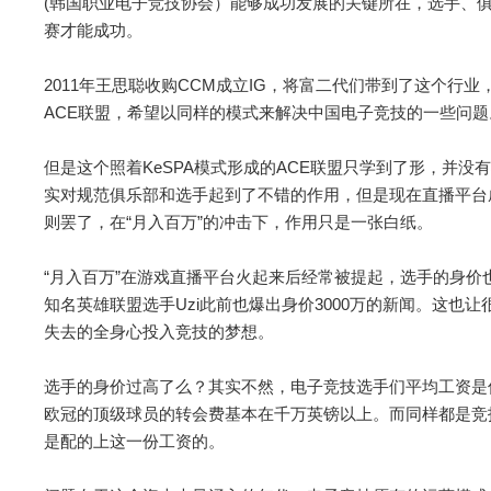
(韩国职业电子竞技协会）能够成功发展的关键所在，选手、
赛才能成功。
2011年王思聪收购CCM成立IG，将富二代们带到了这个行
ACE联盟，希望以同样的模式来解决中国电子竞技的一些问题
但是这个照着KeSPA模式形成的ACE联盟只学到了形，并
实对规范俱乐部和选手起到了不错的作用，但是现在直播平台
则罢了，在“月入百万”的冲击下，作用只是一张白纸。
“月入百万”在游戏直播平台火起来后经常被提起，选手的身价
知名英雄联盟选手Uzi此前也爆出身价3000万的新闻。这也
失去的全身心投入竞技的梦想。
选手的身价过高了么？其实不然，电子竞技选手们平均工资是偏
欧冠的顶级球员的转会费基本在千万英镑以上。而同样都是竞
是配的上这一份工资的。