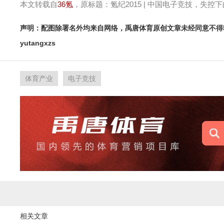
本文转载自
36氪
，原标题：氪纪2015 | 中国电子竞技，失控
声明：配图除署名外均来自网络，禹唐体育原创文章未经同意不得
yutangxzs
体育产业
电子竞技
相关文章