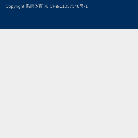
Copyright 禹唐体育
京ICP备11037348号-1