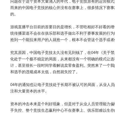
问题在于这个资本大量涌入的年代，电子竞技原有的运营模式并
而来的中国电子竞技的核心并没有在赛事上，很多情况下赛事
的。
游戏直播平台目前的首要目的是增长，不管吃相好不好看的增
统传播渠道不会在在俱乐部和选手做出不利于赛事发展的行为
抢到一个能拉来用户的人就抢一个，根本不会管这个选手或者
究其原因，中国电子竞技太久没有见到钱了，在04年《关于
化处于一个极不稳定的局面，从来都没有一个明确的模式让选
计，甚至很长一段时间学着解说卖零食盈利。突然来了一个我
和选手的违规成本太低，自然就失控了。
04年的通知也让电子竞技处于长期不被认可的局面，从业人
注和大量资本的水平。
资本的冲击本来是个利好现象，但是对于从业人员管理能力偏
手失控、整个竞技生态赢利中心不在赛事上、俱乐部难以生存