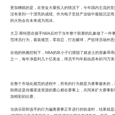
更加糟糕的是，在资金大量投入的情况下，今年国内主流的竞技
没有拿到一个漂亮的成绩。作为电子竞技产业链中最能沉淀用
的火热会在未来成为泡沫。
大卫·斯特恩在接手NBA后对于当年整个联赛的乱象做了一件
范球员行为，着装规范，零容忍，打击赌球，严惩球员场外恶
在他的铁腕控制下，NBA的坏小子们摆脱了嬉皮士的形象乖乖
之一，每年净盈利几十亿美金，球员平均年薪由原本的70万美
在整个市场化规范的进程中，所有的行为都是为赛事服务的，
助商还是传播渠道资源的重心都在赛事上，共同来扩大赛事影
加精彩的比赛。
当俱乐部和选手的行为偏离赛事正常进行的轨道时，结果就是所