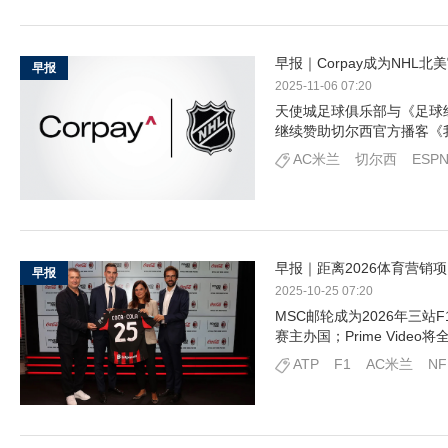
早报｜Corpay成为NH
早报
2025-11-06 07:20
天使城足球俱乐部与《足球
继续赞助切尔西官方播客《
AC米兰
切尔西
ESP
早报｜距离2026体育营销
早报
2025-10-25 07:20
MSC邮轮成为2026年三站
赛主办国；Prime Vide
ATP
F1
AC米兰
NF