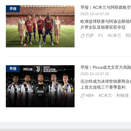
早报｜AC米兰与阿联酋航
早报
2025-10-16 07:20
欧洲篮球联赛与阿迪达斯续约；巴
乒男女队亚锦赛双双夺冠
巴萨
F1
AC米兰
阿
早报｜Picus成尤文官方风
早报
2025-10-15 07:20
伍尔特成为冰球世锦赛商业
上首次连续三个赛季盈利
NBA
AC米兰
利物浦