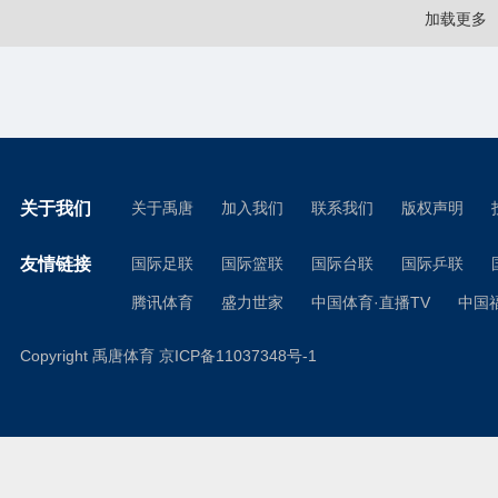
加载更多
关于我们
关于禹唐
加入我们
联系我们
版权声明
友情链接
国际足联
国际篮联
国际台联
国际乒联
腾讯体育
盛力世家
中国体育·直播TV
中国
Copyright 禹唐体育
京ICP备11037348号-1