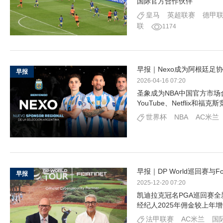
国际官方合作伙伴
皇马
英超联赛
德甲
联
1174
早报｜Nexo成为阿根廷足协
早报
2026-04-16 07:20
圣象成为NBA中国官方市场
YouTube、Netflix和
世界杯
NBA
AC米兰
早报｜DP World巡回赛与F
早报
2025-12-20 07:20
凯迪拉克冠名PGA巡回赛
经纪人2025年佣金较上年增
法甲联赛
AC米兰
国