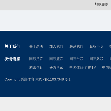
加载更多
关于我们
关于禹唐
加入我们
联系我们
版权声明
友情链接
国际足联
国际篮联
国际台联
国际乒联
腾讯体育
盛力世家
中国体育·直播TV
中国
Copyright 禹唐体育
京ICP备11037348号-1