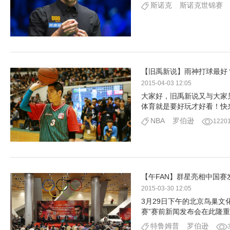
斯诺克
斯诺克世锦赛
【旧禹新说】雨神打球最好
2015-04-03 12:05
大家好，旧禹新说又与大家
体育就是要好玩才好看！快
NBA
罗伯逊
1220
【午FAN】群星亮相中国赛
2015-03-30 12:05
3月29日下午的北京鸟巢文
赛”赛前新闻发布会在此隆
特鲁姆普
罗伯逊