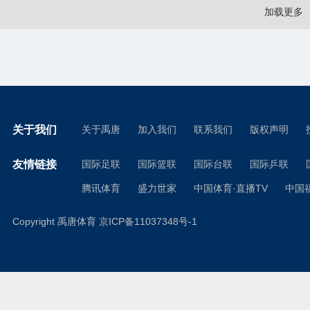
加载更多
关于我们
关于禹唐
加入我们
联系我们
版权声明
友情链接
国际足联
国际篮联
国际台联
国际乒联
腾讯体育
盛力世家
中国体育·直播TV
中国
Copyright 禹唐体育
京ICP备11037348号-1