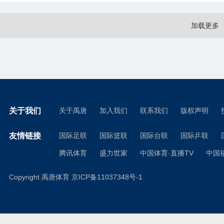
加载更多
关于我们
关于禹唐
加入我们
联系我们
版权声明
友情链接
国际足联
国际篮联
国际台联
国际乒联
腾讯体育
盛力世家
中国体育·直播TV
中国
Copyright 禹唐体育
京ICP备11037348号-1