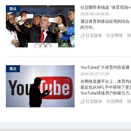
社交圈带来钱途 “体育现场
观点
2016-06-19 08:33
通过体育和移动应用的结合
的方向。
社交媒体
社交网络
YouTube扩大体育内容直
观点
2016-05-27 17:30
在网络直播平台上，体育内容一
最近也从NFL手中获得了更
YouTube球迷用户的吸引力
社交媒体
社交网络