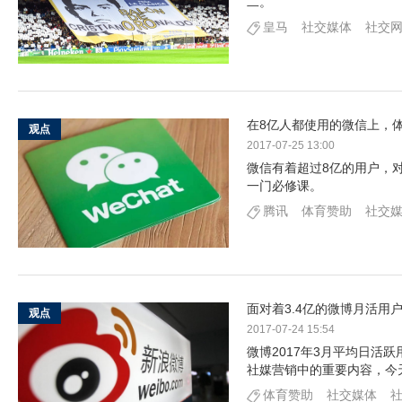
二。
皇马
社交媒体
社交
在8亿人都使用的微信上，
观点
2017-07-25 13:00
微信有着超过8亿的用户，
一门必修课。
腾讯
体育赞助
社交
面对着3.4亿的微博月活用
观点
2017-07-24 15:54
微博2017年3月平均日活跃
社媒营销中的重要内容，今
体育赞助
社交媒体