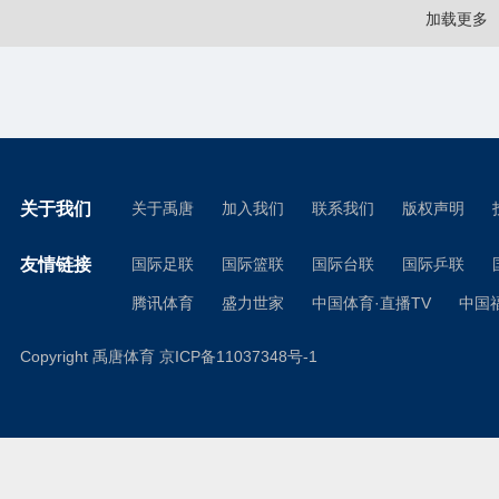
加载更多
关于我们
关于禹唐
加入我们
联系我们
版权声明
友情链接
国际足联
国际篮联
国际台联
国际乒联
腾讯体育
盛力世家
中国体育·直播TV
中国
Copyright 禹唐体育
京ICP备11037348号-1