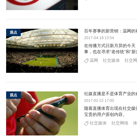
百年赛事的新营销：温网的
观点
2017-04-18 13:54
在传播方式日新月异的今天
事，也在寻求“老传统”和“
温网
社交媒体
社交
社媒直播是不是体育产业的
观点
2017-02-22 17:00
随着直播体育出现在社交媒
宝贵的用户原创内容。
社交媒体
社交网络