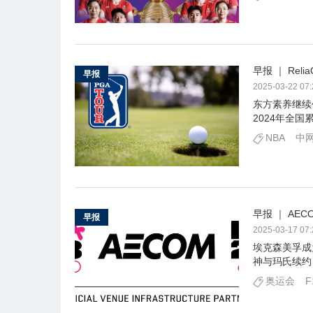
早报 ｜ Re
早报
2025-03-22 07:
东方素养继续
2024年全国
NBA
中
早报 ｜ A
早报
2025-03-17 07:
埃克森美孚成为V
神与玛氏续约
奥运会
F