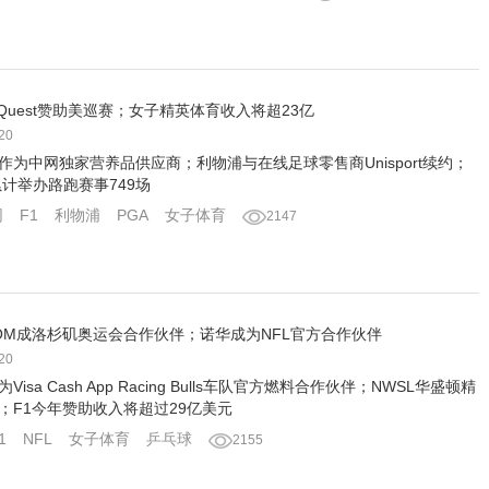
liaQuest赞助美巡赛；女子精英体育收入将超23亿
20
作为中网独家营养品供应商；利物浦与在线足球零售商Unisport续约；
累计举办路跑赛事749场
网
F1
利物浦
PGA
女子体育
2147
ECOM成洛杉矶奥运会合作伙伴；诺华成为NFL官方合作伙伴
20
isa Cash App Racing Bulls车队官方燃料合作伙伴；NWSL华盛顿精
；F1今年赞助收入将超过29亿美元
1
NFL
女子体育
乒乓球
2155