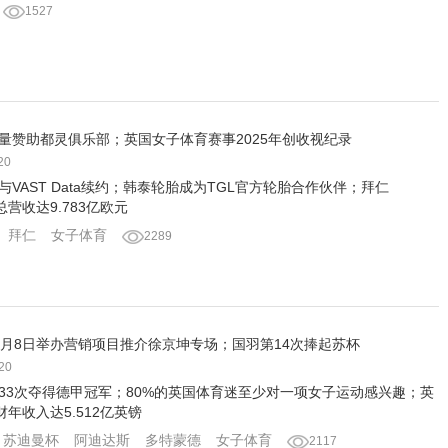
1527
量赞助都灵俱乐部；英国女子体育赛事2025年创收视纪录
20
VAST Data续约；韩泰轮胎成为TGL官方轮胎合作伙伴；拜仁
年总营收达9.783亿欧元
拜仁
女子体育
2289
唐5月8日举办营销项目推介徐京坤专场；国羽第14次捧起苏杯
20
33次夺得德甲冠军；80%的英国体育迷至少对一项女子运动感兴趣；英
4财年收入达5.512亿英镑
苏迪曼杯
阿迪达斯
多特蒙德
女子体育
2117