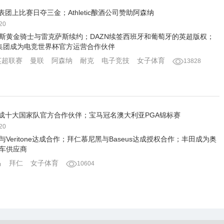
代表团上比赛日夺三金；Athletic酿酒公司赞助阿森纳
20
加斯黄金骑士与雷克萨斯续约；DAZN续签西班牙和葡萄牙的英超版权；
EIT集团成为电竞世界杯官方运营合作伙伴
英超联赛
曼联
阿森纳
耐克
电子竞技
女子体育
13828
乐宝成十大国家队官方合作伙伴；宝马冠名澳大利亚PGA锦标赛
20
Veritone达成合作；拜仁慕尼黑与Baseus达成授权合作；丰田成为奥
车供应商
马
拜仁
女子体育
10604