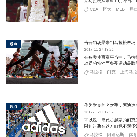
京马拉松延期至10月举办；M
CBA
恒大
MLB
拜
当营销场景来到马拉松赛场
观点
2017-11-27 13:21
在各类体育赛事当中，马拉
动员的特性而备受运动品牌
马拉松
耐克
上海马
作为耐克的老对手，阿迪达
观点
2017-11-21 17:39
可以说，靠跑步起家的耐克
阿迪达斯在这方面也不遑多
马拉松
阿迪达斯
体