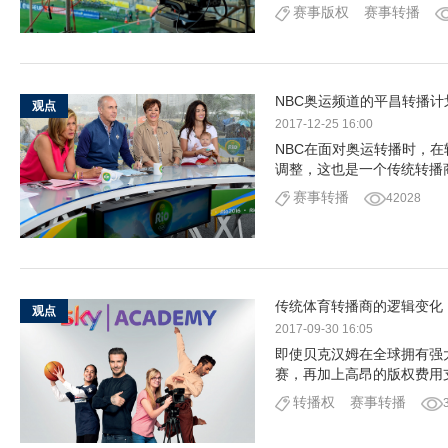
赛事版权
赛事转播
NBC奥运频道的平昌转播
观点
2017-12-25 16:00
NBC在面对奥运转播时，
调整，这也是一个传统转播
赛事转播
42028
传统体育转播商的逻辑变化
观点
2017-09-30 16:05
即使贝克汉姆在全球拥有强
赛，再加上高昂的版权费用
转播权
赛事转播