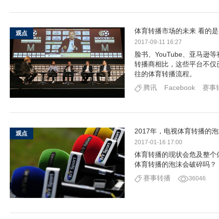
体育转播市场的未来 看的
观点
2017-09-11 16:27
脸书、YouTube、亚马
转播商相比，这些平台不仅
往的体育转播流程。
腾讯
Facebook
赛事
2017年，电视体育转播的
观点
2017-01-16 17:00
体育转播的现状会危及整个
体育转播的泡沫会破碎吗？
赛事转播
36046