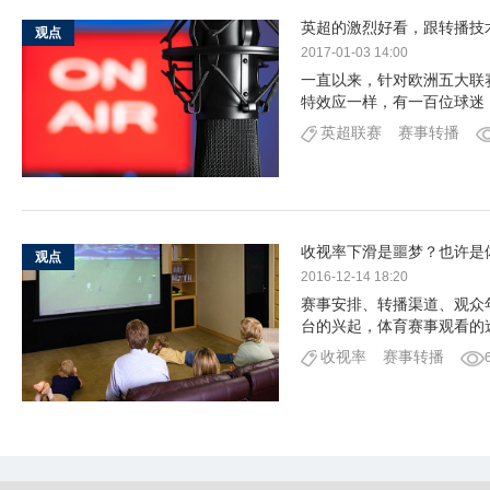
英超的激烈好看，跟转播技
观点
2017-01-03 14:00
一直以来，针对欧洲五大联
特效应一样，有一百位球迷
英超联赛
赛事转播
收视率下滑是噩梦？也许是
观点
2016-12-14 18:20
赛事安排、转播渠道、观众
台的兴起，体育赛事观看的
收视率
赛事转播