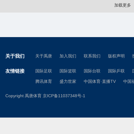
加载更多
关于我们
关于禹唐
加入我们
联系我们
版权声明
友情链接
国际足联
国际篮联
国际台联
国际乒联
腾讯体育
盛力世家
中国体育·直播TV
中国
Copyright 禹唐体育
京ICP备11037348号-1