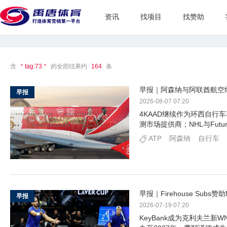
资讯
找项目
找赞助
含
＂tag:73＂
的全部结果约
164
条
早报｜阿森纳与阿联酋航空
早报
2026-08-07 07:20
4KAAD继续作为环西自行车
测市场提供商；NHL与Futur
ATP
阿森纳
自行车
早报｜Firehouse Sub
早报
2026-07-19 07:20
KeyBank成为克利夫兰新