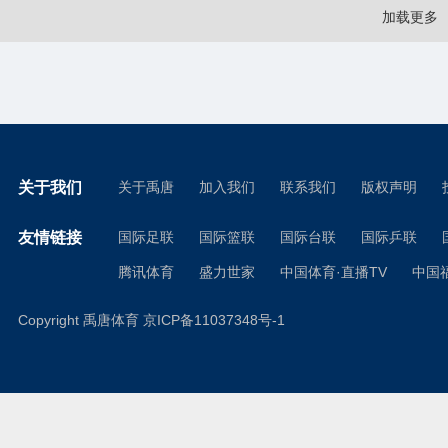
加载更多
关于我们
关于禹唐
加入我们
联系我们
版权声明
友情链接
国际足联
国际篮联
国际台联
国际乒联
腾讯体育
盛力世家
中国体育·直播TV
中国
Copyright 禹唐体育
京ICP备11037348号-1