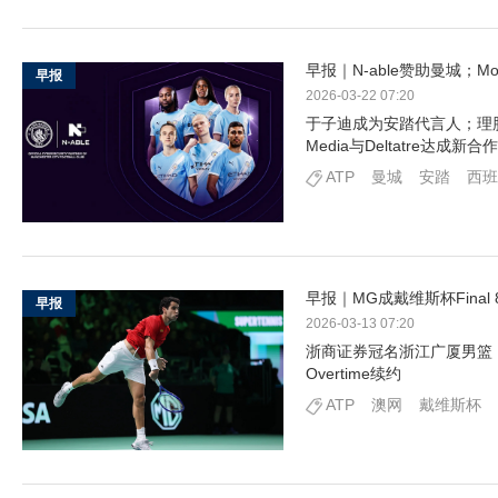
早报｜N-able赞助曼城；M
早报
2026-03-22 07:20
于子迪成为安踏代言人；理
Media与Deltatre达成新合作
ATP
曼城
安踏
西班
早报｜MG成戴维斯杯Final
早报
2026-03-13 07:20
浙商证券冠名浙江广厦男篮；Em
Overtime续约
ATP
澳网
戴维斯杯