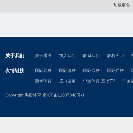
加载更多
关于我们
关于禹唐
加入我们
联系我们
版权声明
友情链接
国际足联
国际篮联
国际台联
国际乒联
腾讯体育
盛力世家
中国体育·直播TV
中国
Copyright 禹唐体育
京ICP备11037348号-1