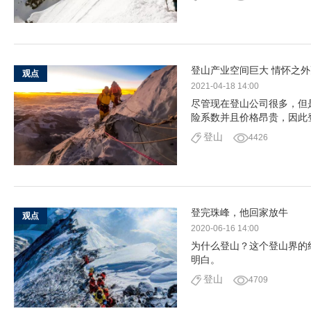
登山产业空间巨大 情怀之
观点
2021-04-18 14:00
尽管现在登山公司很多，但
险系数并且价格昂贵，因此
登山
4426
登完珠峰，他回家放牛
观点
2020-06-16 14:00
为什么登山？这个登山界的
明白。
登山
4709