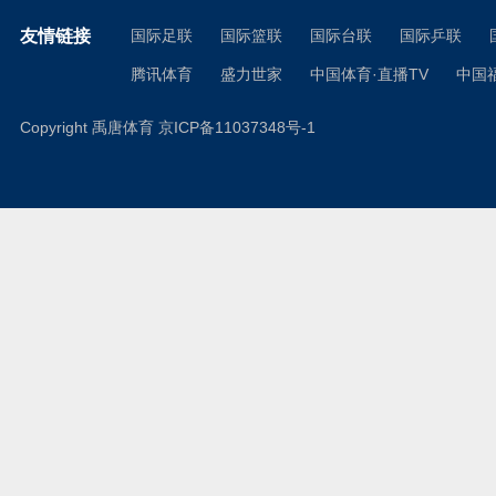
友情链接
国际足联
国际篮联
国际台联
国际乒联
腾讯体育
盛力世家
中国体育·直播TV
中国
Copyright 禹唐体育
京ICP备11037348号-1