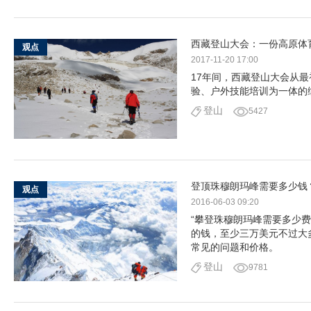
西藏登山大会：一份高原体
观点
2017-11-20 17:00
17年间，西藏登山大会从
验、户外技能培训为一体的
登山
5427
登顶珠穆朗玛峰需要多少钱
观点
2016-06-03 09:20
“攀登珠穆朗玛峰需要多少
的钱，至少三万美元不过大多
常见的问题和价格。
登山
9781