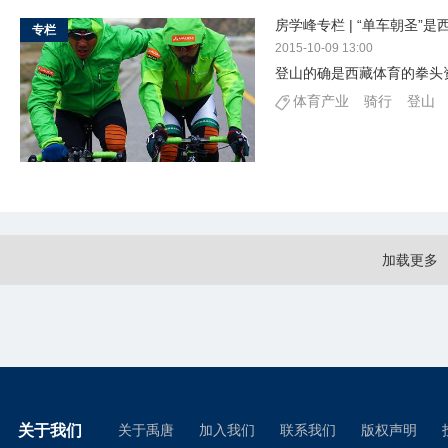
房学峰专栏 | “单车朝圣”
专栏
2015-10-09 13:00
登山的确是西藏体育的拳头
体育产业
骑行
登山
加载更多
关于我们
关于禹唐
加入我们
联系我们
版权声明