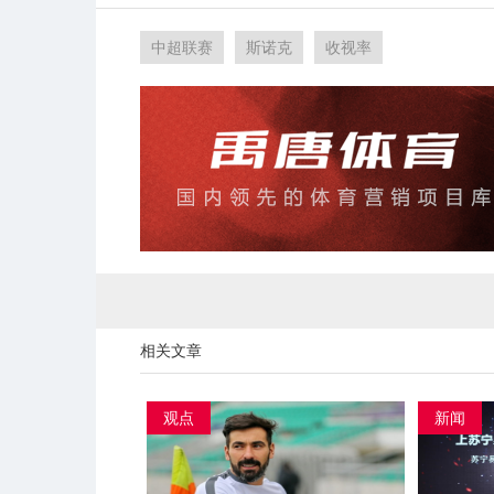
中超联赛
斯诺克
收视率
相关文章
观点
新闻