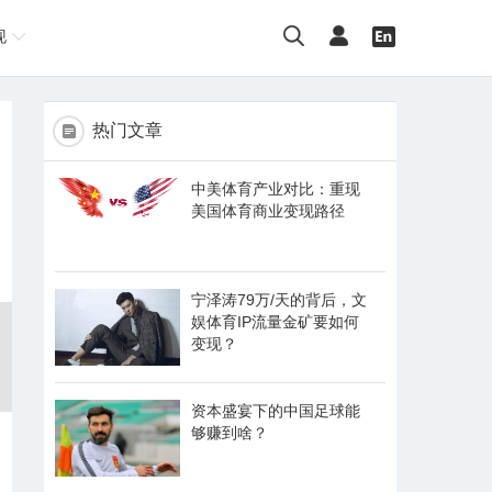
现
热门文章
中美体育产业对比：重现
美国体育商业变现路径
宁泽涛79万/天的背后，文
娱体育IP流量金矿要如何
变现？
资本盛宴下的中国足球能
够赚到啥？