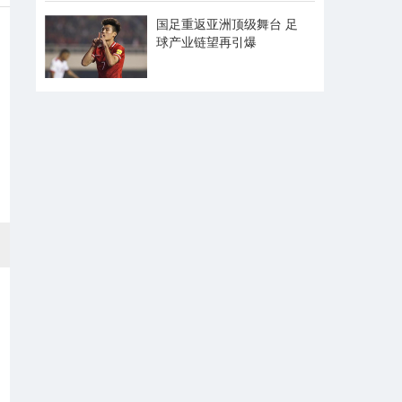
国足重返亚洲顶级舞台 足
球产业链望再引爆